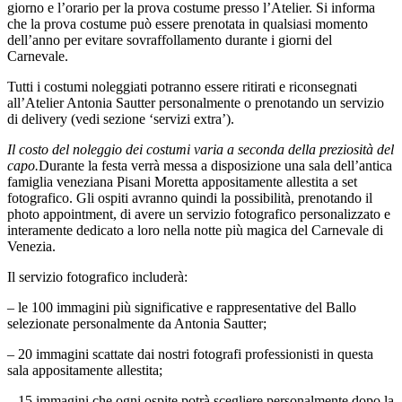
giorno e l’orario per la prova costume presso l’Atelier. Si informa
che la prova costume può essere prenotata in qualsiasi momento
dell’anno per evitare sovraffollamento durante i giorni del
Carnevale.
Tutti i costumi noleggiati potranno essere ritirati e riconsegnati
all’Atelier Antonia Sautter personalmente o prenotando un servizio
di delivery (vedi sezione ‘servizi extra’).
Il costo del noleggio dei costumi varia a seconda della preziosità del
capo.
Durante la festa verrà messa a disposizione una sala dell’antica
famiglia veneziana Pisani Moretta appositamente allestita a set
fotografico. Gli ospiti avranno quindi la possibilità, prenotando il
photo appointment, di avere un servizio fotografico personalizzato e
interamente dedicato a loro nella notte più magica del Carnevale di
Venezia.
Il servizio fotografico includerà:
– le 100 immagini più significative e rappresentative del Ballo
selezionate personalmente da Antonia Sautter;
– 20 immagini scattate dai nostri fotografi professionisti in questa
sala appositamente allestita;
– 15 immagini che ogni ospite potrà scegliere personalmente dopo la