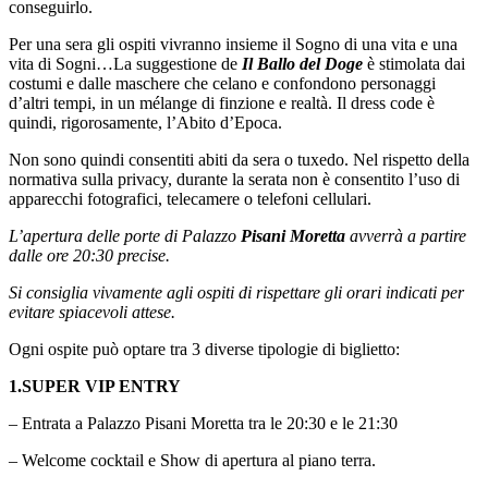
conseguirlo.
Per una sera gli ospiti vivranno insieme il Sogno di una vita e una
vita di Sogni…La suggestione de
Il Ballo del Doge
è stimolata dai
costumi e dalle maschere che celano e confondono personaggi
d’altri tempi, in un mélange di finzione e realtà. Il dress code è
quindi, rigorosamente, l’Abito d’Epoca.
Non sono quindi consentiti abiti da sera o tuxedo. Nel rispetto della
normativa sulla privacy, durante la serata non è consentito l’uso di
apparecchi fotografici, telecamere o telefoni cellulari.
L’apertura delle porte di Palazzo
Pisani Moretta
avverrà a partire
dalle ore 20:30 precise.
Si consiglia vivamente agli ospiti di rispettare gli orari indicati per
evitare spiacevoli attese.
Ogni ospite può optare tra 3 diverse tipologie di biglietto:
1.SUPER VIP ENTRY
– Entrata a Palazzo Pisani Moretta tra le 20:30 e le 21:30
– Welcome cocktail e Show di apertura al piano terra.