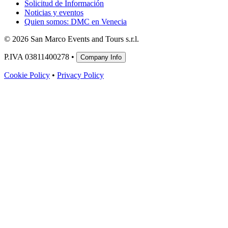
Solicitud de Información
Noticias y eventos
Quien somos: DMC en Venecia
© 2026 San Marco Events and Tours s.r.l.
P.IVA 03811400278 •
Company Info
Cookie Policy
•
Privacy Policy