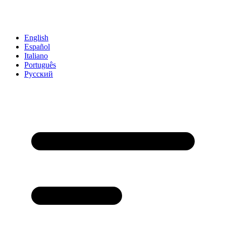
English
Español
Italiano
Português
Русский