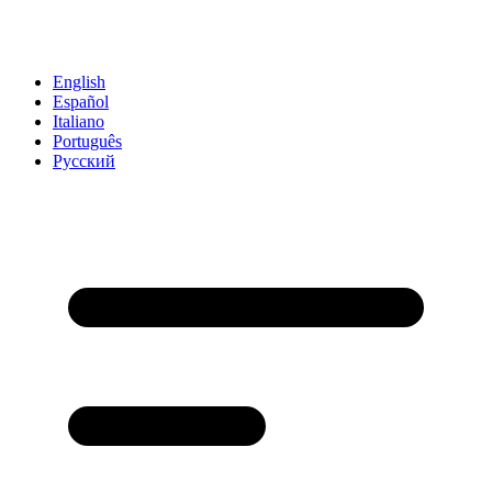
English
Español
Italiano
Português
Русский