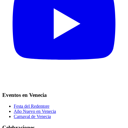
Eventos en Venecia
Festa del Redentore
Año Nuevo en Venecia
Carnaval de Venecia
Celebraciones