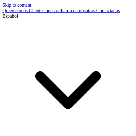
Skip to content
Quien somos
Clientes que confiaron en nosotros
Contáctanos
Español