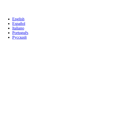
English
Español
Italiano
Português
Русский