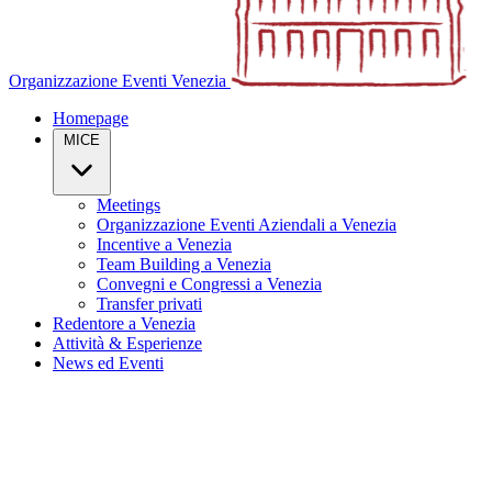
Organizzazione Eventi Venezia
Homepage
MICE
Meetings
Organizzazione Eventi Aziendali a Venezia
Incentive a Venezia
Team Building a Venezia
Convegni e Congressi a Venezia
Transfer privati
Redentore a Venezia
Attività & Esperienze
News ed Eventi